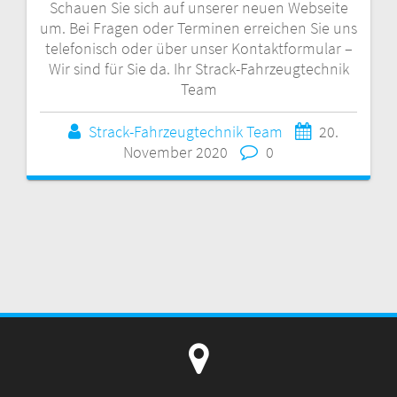
Schauen Sie sich auf unserer neuen Webseite
um. Bei Fragen oder Terminen erreichen Sie uns
telefonisch oder über unser Kontaktformular –
Wir sind für Sie da. Ihr Strack-Fahrzeugtechnik
Team
Strack-Fahrzeugtechnik Team
20.
November 2020
0