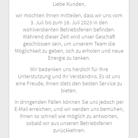
n
Liebe Kunden,
a
wir möchten Ihnen mitteilen, dass wir uns vom
3. Juli bis zum 16. Juli 2023 in den
v
wohlverdienten Betriebsferien befinden.
Während dieser Zeit wird unser Geschäft
i
geschlossen sein, um unserem Team die
Möglichkeit zu geben, sich zu erholen und neue
g
Energie zu tanken.
a
Wir bedanken uns herzlich für Ihre
Unterstützung und Ihr Verständnis. Es ist uns
t
eine Freude, Ihnen stets den besten Service zu
bieten.
i
In dringenden Fällen können Sie uns jedoch per
o
E-Mail erreichen, und wir werden uns bemühen,
Ihnen so schnell wie möglich zu antworten,
n
sobald wir aus unseren Betriebsferien
zurückkehren.